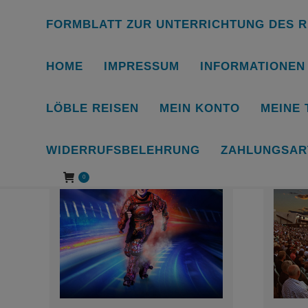
FORMBLATT ZUR UNTERRICHTUNG DES R
HOME
IMPRESSUM
INFORMATIONEN
MU
LÖBLE REISEN
MEIN KONTO
MEINE
WIDERRUFSBELEHRUNG
ZAHLUNGSAR
0