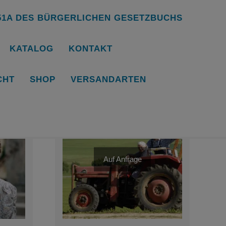
651A DES BÜRGERLICHEN GESETZBUCHS
KATALOG
KONTAKT
SEN
CHT
SHOP
VERSANDARTEN
Auf Anfrage