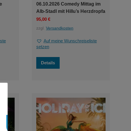
e
06.10.2026 Comedy Mittag im
Alb-Stadl mit Hillu’s Herzdropfa
95,00
€
zzgl.
Versandkosten
ste
Auf meine Wunschreiseliste
setzen
Details