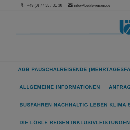
+49 (0) 77 35 / 31 38
info@loeble-reisen.de
AGB PAUSCHALREISENDE (MEHRTAGESF
ALLGEMEINE INFORMATIONEN
ANFRAG
BUSFAHREN NACHHALTIG LEBEN KLIMA 
DIE LÖBLE REISEN INKLUSIVLEISTUNGEN