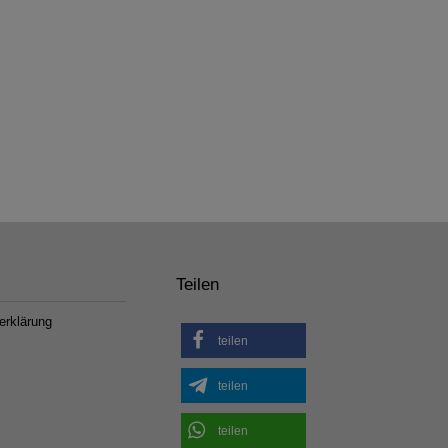
Teilen
erklärung
teilen
teilen
teilen