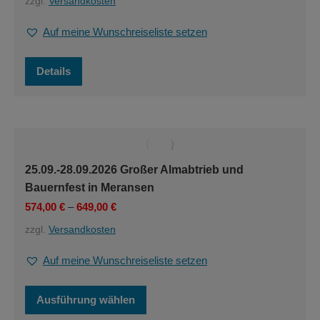
zzgl.
Versandkosten
Auf meine Wunschreiseliste setzen
Details
25.09.-28.09.2026 Großer Almabtrieb und
Bauernfest in Meransen
574,00
€
–
649,00
€
zzgl.
Versandkosten
Auf meine Wunschreiseliste setzen
Dieses
Ausführung wählen
Produkt