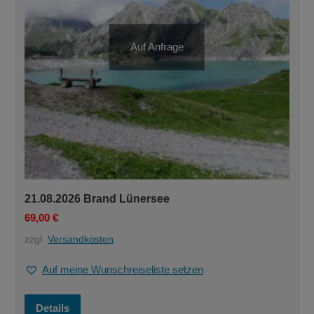
Auf Anfrage
21.08.2026 Brand Lünersee
69,00
€
zzgl.
Versandkosten
Auf meine Wunschreiseliste setzen
Details