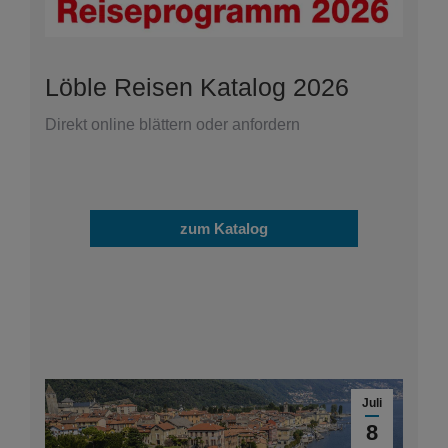
Löble Reisen Katalog 2026
Direkt online blättern oder anfordern
zum Katalog
Okt.
Juli
26
8