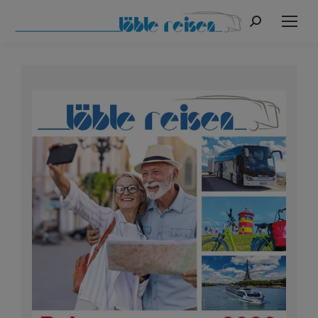
Search: