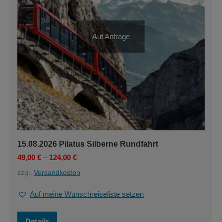
gewählt
werden
Auf Anfrage
15.08.2026 Pilatus Silberne Rundfahrt
49,00
€
–
124,00
€
zzgl.
Versandkosten
Auf meine Wunschreiseliste setzen
Dieses
Details