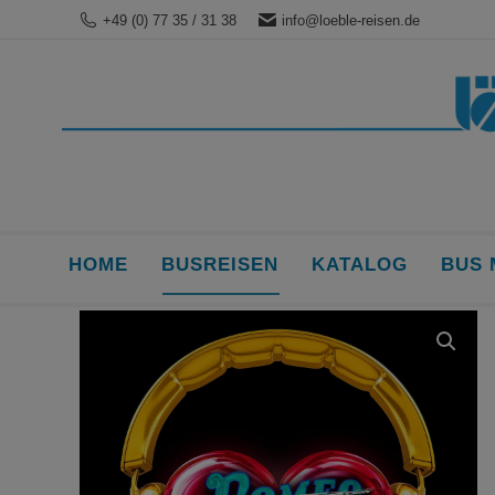
+49 (0) 77 35 / 31 38
info@loeble-reisen.de
HOME
BUSREISEN
KATALOG
BUS 