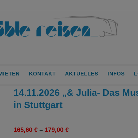
MIETEN
KONTAKT
AKTUELLES
INFOS
L
14.11.2026 „& Julia- Das Mus
in Stuttgart
165,60
€
–
179,00
€