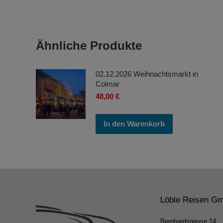
Ähnliche Produkte
02.12.2026 Weihnachtsmarkt in
Colmar
48,00
€
In den Warenkorb
Löble Reisen G
Bernhardsgasse 14