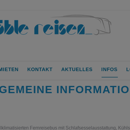
MIETEN
KONTAKT
AKTUELLES
INFOS
L
GEMEINE INFORMATI
klimatisierten Fernreisebus mit Schlafsesselausstattung, Küh