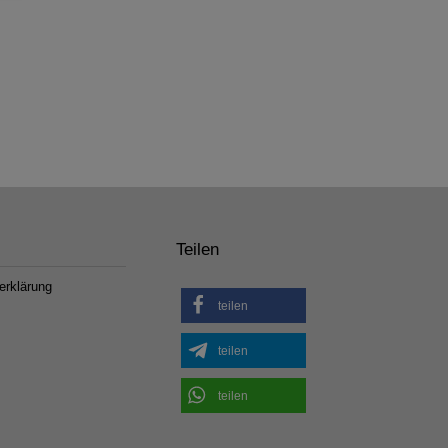
Teilen
erklärung
teilen
teilen
teilen