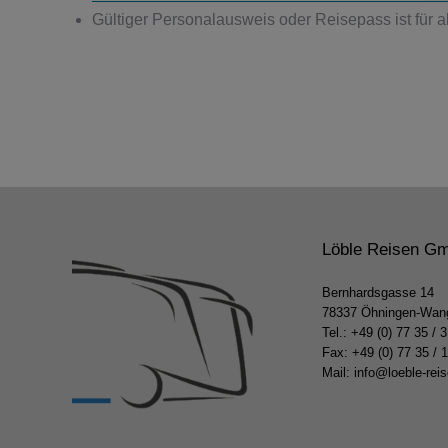
Gültiger Personalausweis oder Reisepass ist für all
Löble Reisen G
Bernhardsgasse 14
78337 Öhningen-Wan
Tel.:
+49 (0) 77 35 / 
Fax: +49 (0) 77 35 / 
Mail:
info@loeble-rei