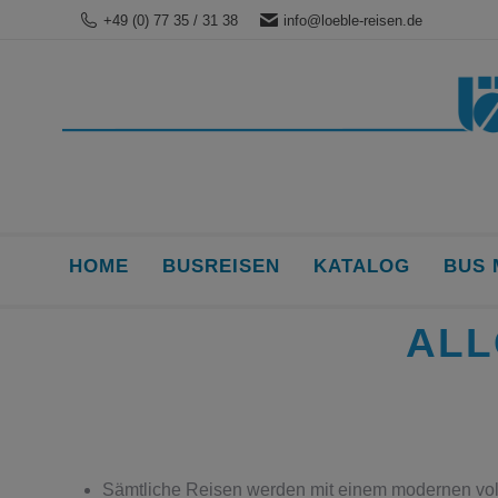
+49 (0) 77 35 / 31 38
info@loeble-reisen.de
HOME
BUSREISEN
KATALOG
BUS 
ALL
Sämtliche Reisen werden mit einem modernen voll