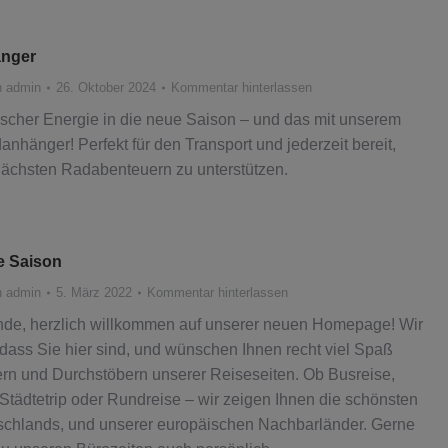
nger
n
admin
26. Oktober 2024
Kommentar hinterlassen
frischer Energie in die neue Saison – und das mit unserem
hänger! Perfekt für den Transport und jederzeit bereit,
nächsten Radabenteuern zu unterstützen.
ue Saison
n
admin
5. März 2022
Kommentar hinterlassen
nde, herzlich willkommen auf unserer neuen Homepage! Wir
 dass Sie hier sind, und wünschen Ihnen recht viel Spaß
ern und Durchstöbern unserer Reiseseiten. Ob Busreise,
 Städtetrip oder Rundreise – wir zeigen Ihnen die schönsten
schlands, und unserer europäischen Nachbarländer. Gerne