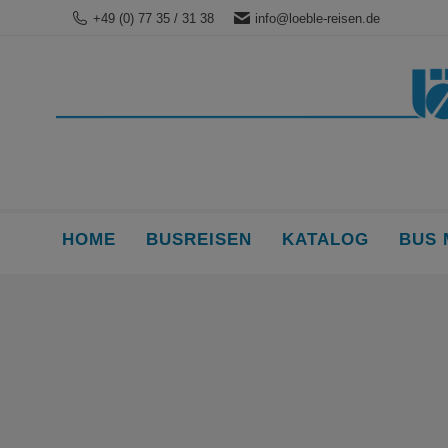
+49 (0) 77 35 / 31 38
info@loeble-reisen.de
HOME
BUSREISEN
KATALOG
BUS 