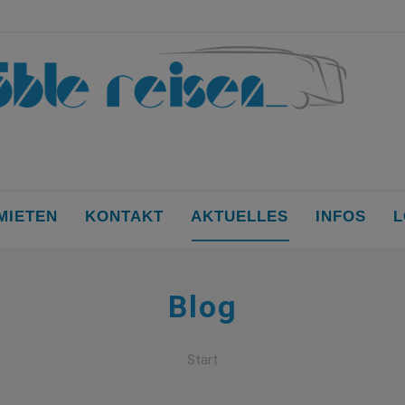
MIETEN
KONTAKT
AKTUELLES
INFOS
L
Blog
Sie befinden sich hier:
Start