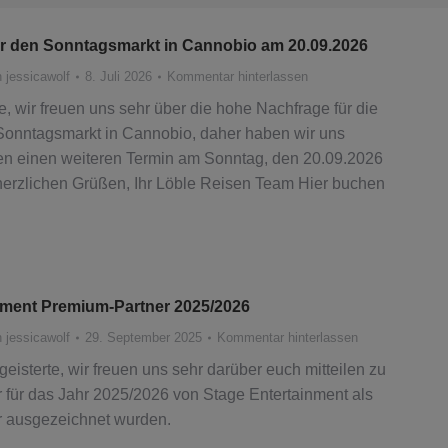
ür den Sonntagsmarkt in Cannobio am 20.09.2026
n
jessicawolf
8. Juli 2026
Kommentar hinterlassen
, wir freuen uns sehr über die hohe Nachfrage für die
Sonntagsmarkt in Cannobio, daher haben wir uns
en einen weiteren Termin am Sonntag, den 20.09.2026
herzlichen Grüßen, Ihr Löble Reisen Team Hier buchen
nment Premium-Partner 2025/2026
n
jessicawolf
29. September 2025
Kommentar hinterlassen
eisterte, wir freuen uns sehr darüber euch mitteilen zu
 für das Jahr 2025/2026 von Stage Entertainment als
 ausgezeichnet wurden.