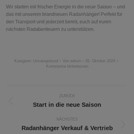
Wir starten mit frischer Energie in die neue Saison – und
das mit unserem brandneuen Radanhänger! Perfekt für
den Transport und jederzeit bereit, euch auf euren
nächsten Radabenteuern zu unterstützen.
Kategorie:
Uncategorized
Von
admin
26. Oktober 2024
Kommentar hinterlassen
Kommentarnavigation
ZURÜCK
Start in die neue Saison
Vorheriger
Beitrag:
NÄCHSTES
Radanhänger Verkauf & Vertrieb
Nächster