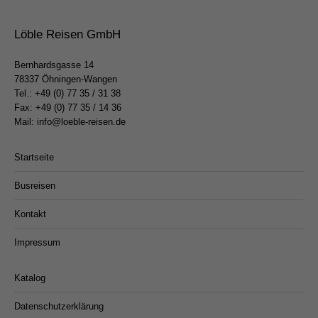
Löble Reisen GmbH
Bernhardsgasse 14
78337 Öhningen-Wangen
Tel.:
+49 (0) 77 35 / 31 38
Fax: +49 (0) 77 35 / 14 36
Mail:
info@loeble-reisen.de
Startseite
Busreisen
Kontakt
Impressum
Katalog
Datenschutzerklärung