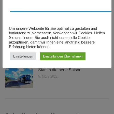
Fahrschulbus mieten
26. Oktober 2024
Um unsere Webseite für Sie optimal zu gestalten und
fortlaufend zu verbessern, verwenden wir Cookies. Helfen
Sie uns, indem Sie auch nicht-essentielle Cookies
Radanhänger Verkauf & Vertrieb
akzeptieren, damit wir Ihnen eine langfristig bessere
Erfahrung bieten können.
26. Oktober 2024
Einstellungen
Einstellungen Übernehmen
Start in die neue Saison
5. März 2022