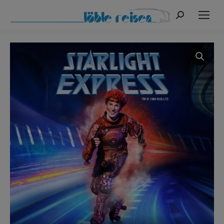
Search: