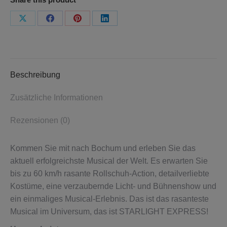
Welt
Menge
Teilen
Teilen
Teilen
Teilen
Schaltflächen
Schaltflächen
Schaltflächen
Schaltflächen
Beschreibung
Zusätzliche Informationen
Rezensionen (0)
Kommen Sie mit nach Bochum und erleben Sie das
aktuell erfolgreichste Musical der Welt. Es erwarten Sie
bis zu 60 km/h rasante Rollschuh-Action, detailverliebte
Kostüme, eine verzaubernde Licht- und Bühnenshow und
ein einmaliges Musical-Erlebnis. Das ist das rasanteste
Musical im Universum, das ist STARLIGHT EXPRESS!