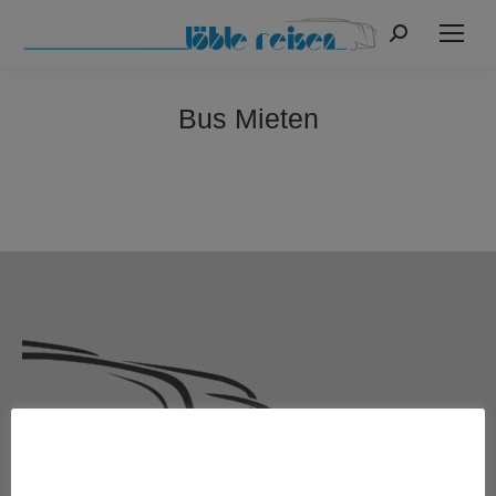
Search:
Bus Mieten