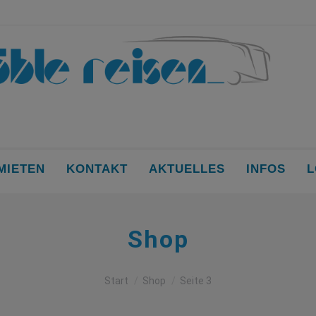
MIETEN
KONTAKT
AKTUELLES
INFOS
L
Shop
Sie befinden sich hier:
Start
Shop
Seite 3