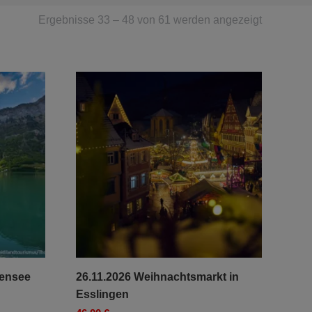
Ergebnisse 33 – 48 von 61 werden angezeigt
lensee
26.11.2026 Weihnachtsmarkt in
Esslingen