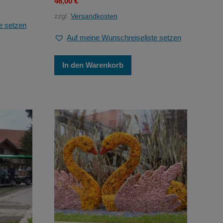
46,00
€
zzgl.
Versandkosten
e setzen
Auf meine Wunschreiseliste setzen
In den Warenkorb