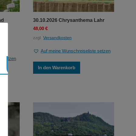
ad
30.10.2026 Chrysanthema Lahr
48,00
€
zzgl.
Versandkosten
Auf meine Wunschreiseliste setzen
e setzen
In den Warenkorb