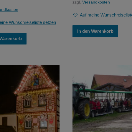
zzgl.
Versandkosten
andkosten
Auf meine Wunschreiselist
eine Wunschreiseliste setzen
In den Warenkorb
 Warenkorb