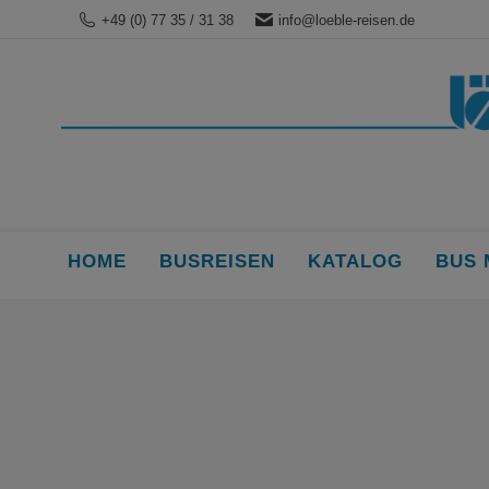
+49 (0) 77 35 / 31 38
info@loeble-reisen.de
HOME
BUSREISEN
KATALOG
BUS 