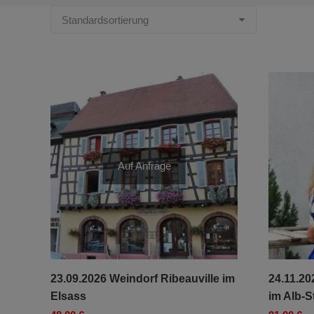
Auf Anfrage
23.09.2026 Weindorf Ribeauville im
24.11.2
Elsass
im Alb-S