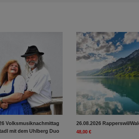
026 Volksmusiknachmittag
26.08.2026 Rapperswil/Wa
tadl mit dem Uhlberg Duo
48,00
€